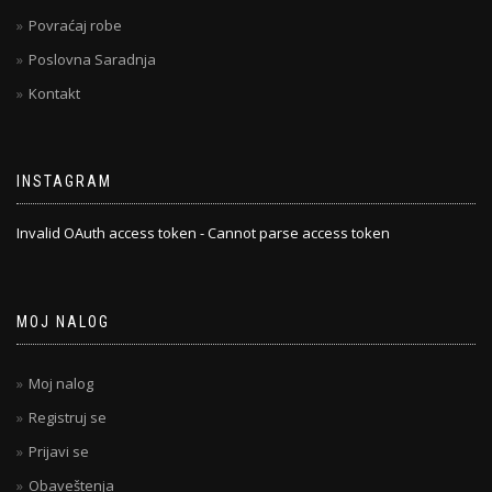
Povraćaj robe
Poslovna Saradnja
Kontakt
INSTAGRAM
Invalid OAuth access token - Cannot parse access token
MOJ NALOG
Moj nalog
Registruj se
Prijavi se
Obaveštenja