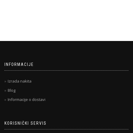
INFORMACIJE
Izrada nakita
Blog
Informacije o dostavi
KORISNIČKI SERVIS