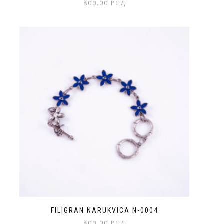
800.00
РСД
FILIGRAN NARUKVICA N-0004
800.00
РСД