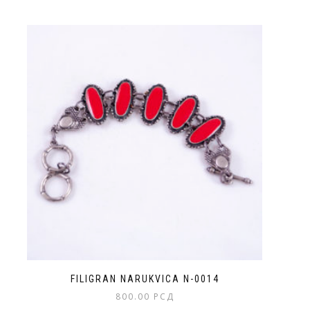
FILIGRAN NARUKVICA N-0014
800.00
РСД