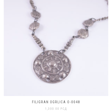
FILIGRAN OGRLICA O-0048
1,300.00
РСД