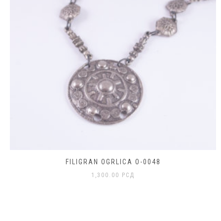
FILIGRAN OGRLICA O-0048
1,300.00
РСД