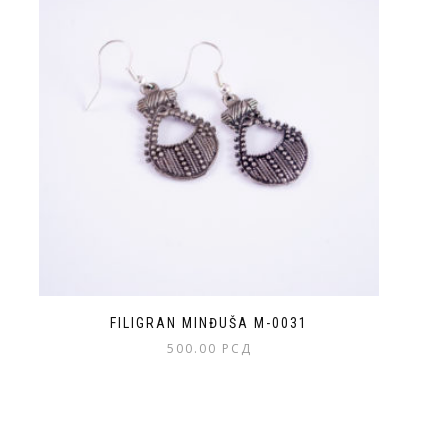
FILIGRAN MINĐUŠA M-0031
500.00
РСД