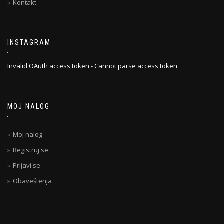
Kontakt
INSTAGRAM
Invalid OAuth access token - Cannot parse access token
MOJ NALOG
Moj nalog
Registruj se
Prijavi se
Obaveštenja