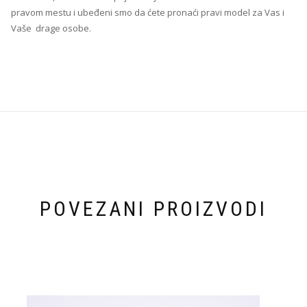
pravom mestu i ubeđeni smo da ćete pronaći pravi model za Vas i
Vaše drage osobe.
POVEZANI PROIZVODI