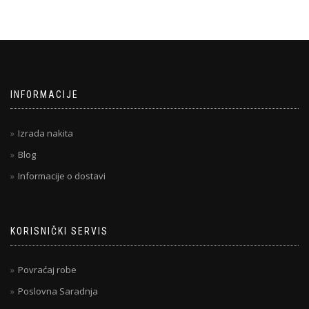
INFORMACIJE
Izrada nakita
Blog
Informacije o dostavi
KORISNIČKI SERVIS
Povraćaj robe
Poslovna Saradnja