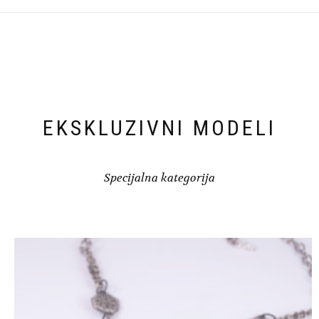
EKSKLUZIVNI MODELI
Specijalna kategorija