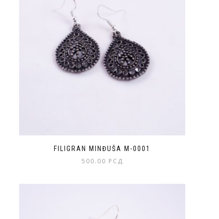
FILIGRAN MINĐUŠA M-0001
500.00
РСД