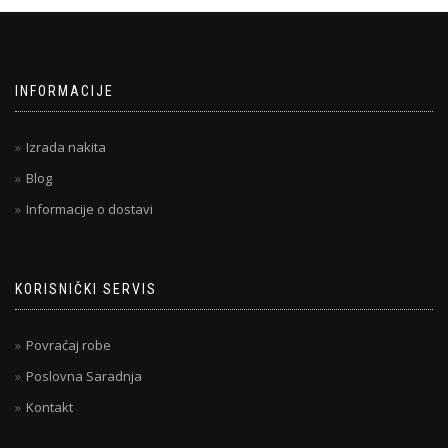
INFORMACIJE
Izrada nakita
Blog
Informacije o dostavi
KORISNIČKI SERVIS
Povraćaj robe
Poslovna Saradnja
Kontakt