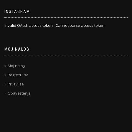
INSTAGRAM
Invalid OAuth access token - Cannot parse access token
MOJ NALOG
Moj nalog
Registruj se
Prijavi se
Obaveštenja