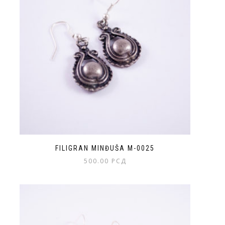
FILIGRAN MINĐUŠA M-0025
500.00
РСД