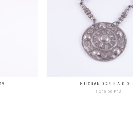
FILIGRAN OGRLICA O-0048
1,300.00
РСД