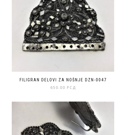
FILIGRAN DELOVI ZA NOŠNJE DZN-0047
650.00
РСД