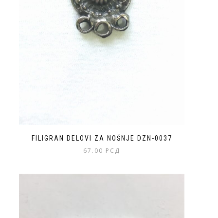
FILIGRAN DELOVI ZA NOŠNJE DZN-0037
67.00
РСД