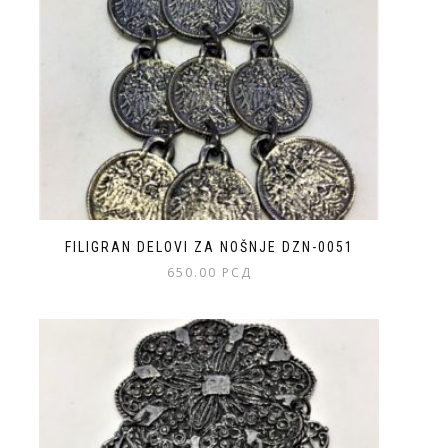
FILIGRAN DELOVI ZA NOŠNJE DZN-0051
650.00
РСД