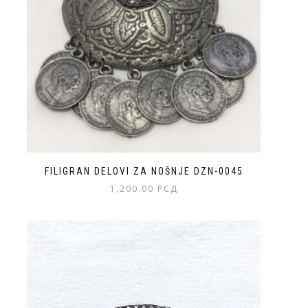
FILIGRAN DELOVI ZA NOŠNJE DZN-0045
1,200.00
РСД