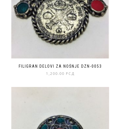
FILIGRAN DELOVI ZA NOŠNJE DZN-0053
1,200.00
РСД