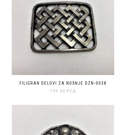
FILIGRAN DELOVI ZA NOŠNJE DZN-0038
135.00
РСД