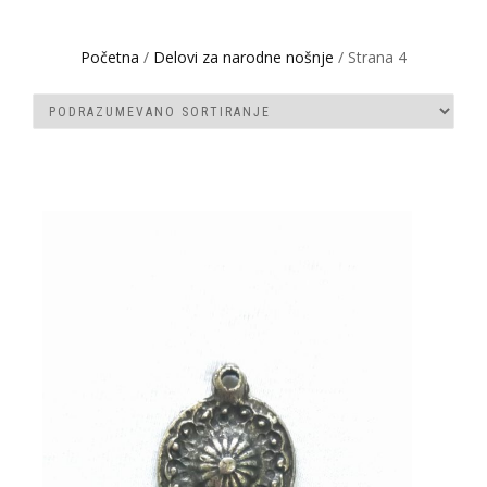
Početna
/
Delovi za narodne nošnje
/ Strana 4