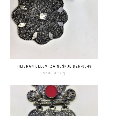
FILIGRAN DELOVI ZA NOŠNJE DZN-0048
550.00
РСД