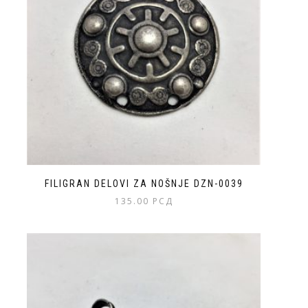
FILIGRAN DELOVI ZA NOŠNJE DZN-0039
135.00
РСД