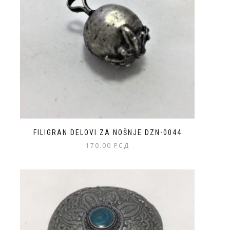
FILIGRAN DELOVI ZA NOŠNJE DZN-0044
170.00
РСД