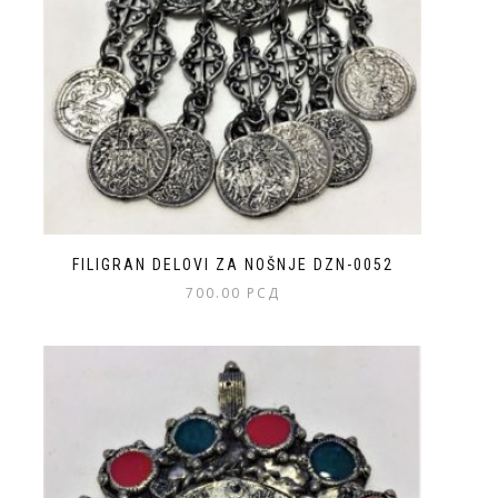
FILIGRAN DELOVI ZA NOŠNJE DZN-0052
700.00
РСД