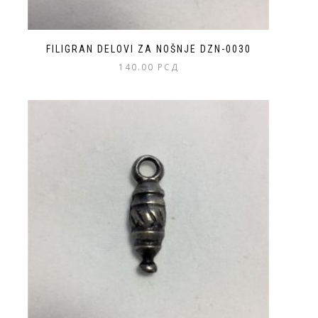
FILIGRAN DELOVI ZA NOŠNJE DZN-0030
140.00
РСД