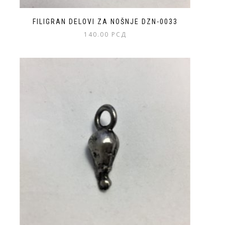
FILIGRAN DELOVI ZA NOŠNJE DZN-0033
140.00
РСД