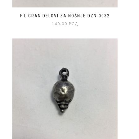
FILIGRAN DELOVI ZA NOŠNJE DZN-0032
140.00
РСД