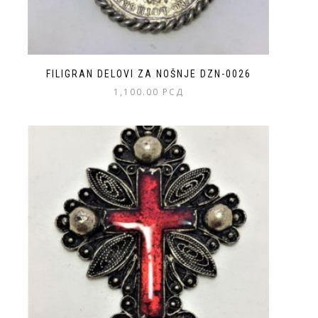
FILIGRAN DELOVI ZA NOŠNJE DZN-0026
1,100.00
РСД