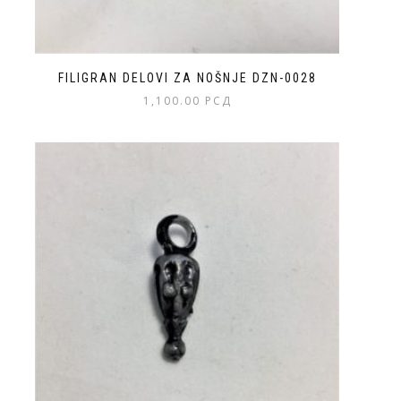
FILIGRAN DELOVI ZA NOŠNJE DZN-0028
1,100.00
РСД