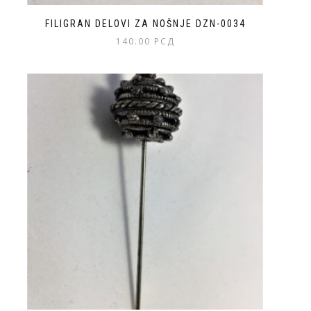
FILIGRAN DELOVI ZA NOŠNJE DZN-0034
140.00
РСД