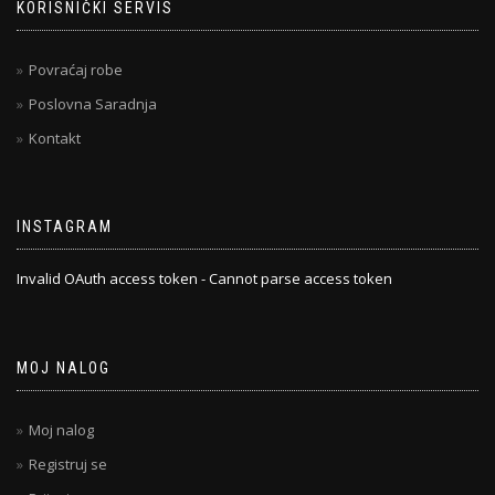
KORISNIČKI SERVIS
Povraćaj robe
Poslovna Saradnja
Kontakt
INSTAGRAM
Invalid OAuth access token - Cannot parse access token
MOJ NALOG
Moj nalog
Registruj se