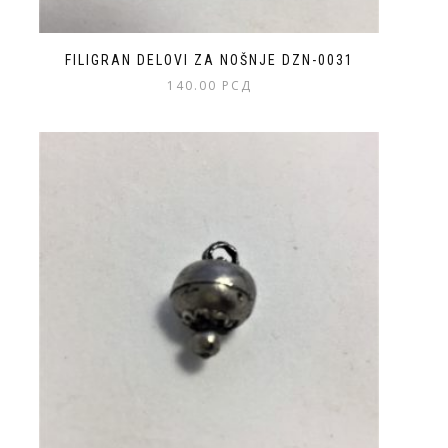
FILIGRAN DELOVI ZA NOŠNJE DZN-0031
140.00
РСД