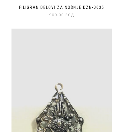
FILIGRAN DELOVI ZA NOŠNJE DZN-0035
900.00
РСД