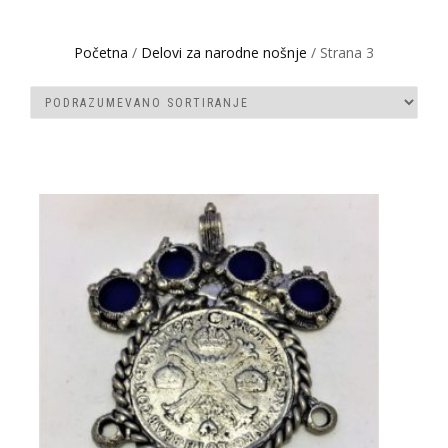
Početna
/
Delovi za narodne nošnje
/ Strana 3