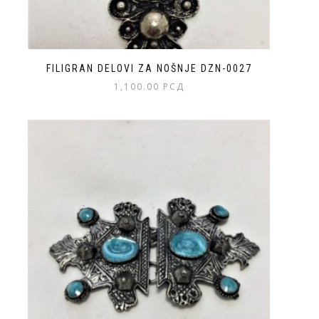
FILIGRAN DELOVI ZA NOŠNJE DZN-0027
1,100.00
РСД