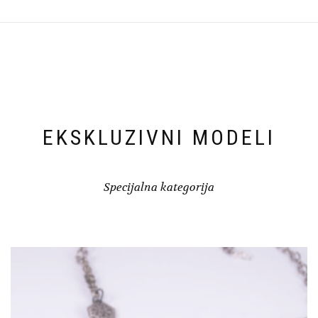
EKSKLUZIVNI MODELI
Specijalna kategorija