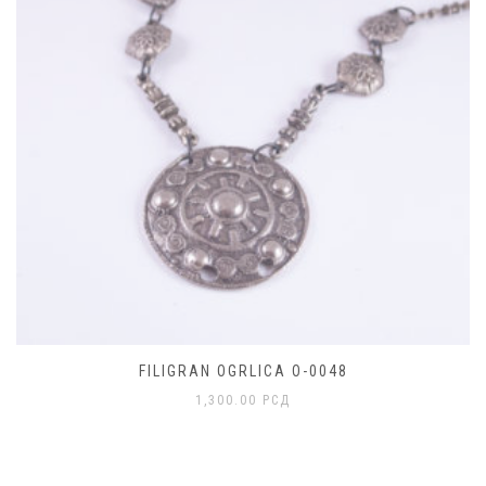
FILIGRAN OGRLICA O-0048
1,300.00
РСД