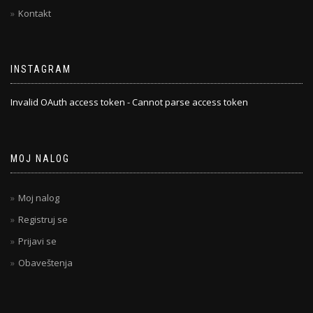
Kontakt
INSTAGRAM
Invalid OAuth access token - Cannot parse access token
MOJ NALOG
Moj nalog
Registruj se
Prijavi se
Obaveštenja