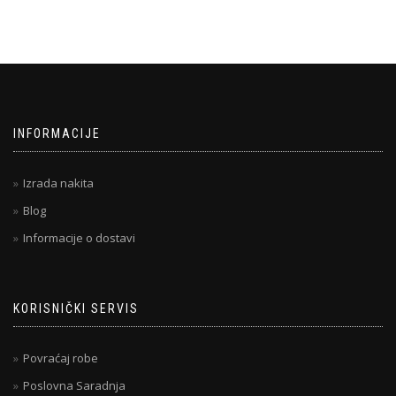
INFORMACIJE
Izrada nakita
Blog
Informacije o dostavi
KORISNIČKI SERVIS
Povraćaj robe
Poslovna Saradnja