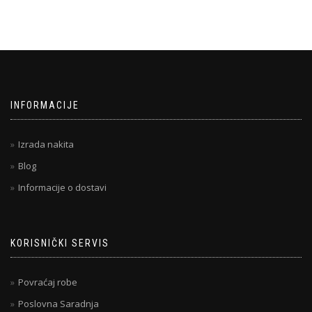
INFORMACIJE
Izrada nakita
Blog
Informacije o dostavi
KORISNIČKI SERVIS
Povraćaj robe
Poslovna Saradnja