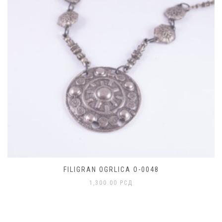
FILIGRAN OGRLICA O-0048
1,300.00
РСД