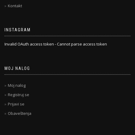
Kontakt
INSTAGRAM
Invalid OAuth access token - Cannot parse access token
MOJ NALOG
Moj nalog
Registruj se
Prijavi se
Obaveštenja