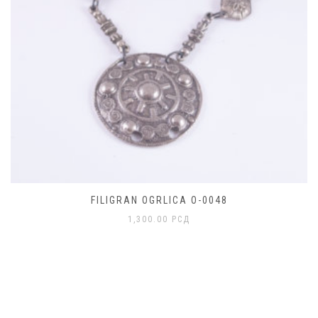
FILIGRAN OGRLICA O-0048
1,300.00
РСД