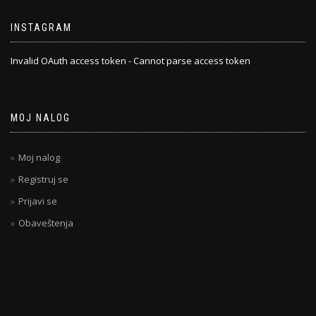
INSTAGRAM
Invalid OAuth access token - Cannot parse access token
MOJ NALOG
Moj nalog
Registruj se
Prijavi se
Obaveštenja