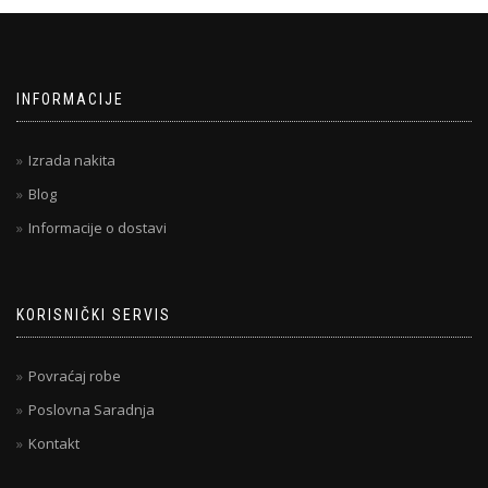
INFORMACIJE
Izrada nakita
Blog
Informacije o dostavi
KORISNIČKI SERVIS
Povraćaj robe
Poslovna Saradnja
Kontakt