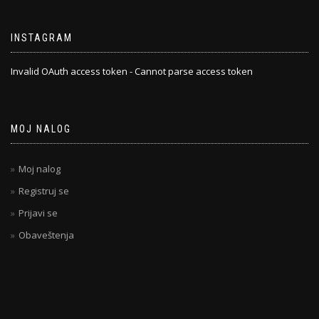
INSTAGRAM
Invalid OAuth access token - Cannot parse access token
MOJ NALOG
Moj nalog
Registruj se
Prijavi se
Obaveštenja