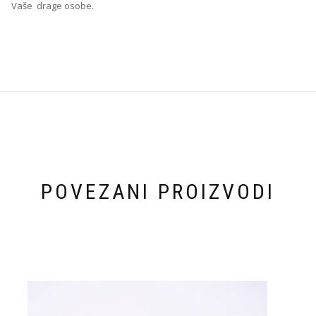
Vaše drage osobe.
POVEZANI PROIZVODI