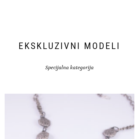
EKSKLUZIVNI MODELI
Specijalna kategorija