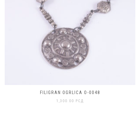
FILIGRAN OGRLICA O-0048
1,300.00
РСД