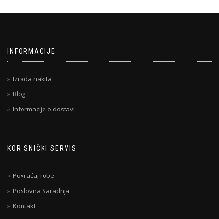
INFORMACIJE
Izrada nakita
Blog
Informacije o dostavi
KORISNIČKI SERVIS
Povraćaj robe
Poslovna Saradnja
Kontakt