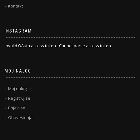
Kontakt
INSTAGRAM
Invalid OAuth access token - Cannot parse access token
MOJ NALOG
Moj nalog
Registruj se
Prijavi se
Obaveštenja