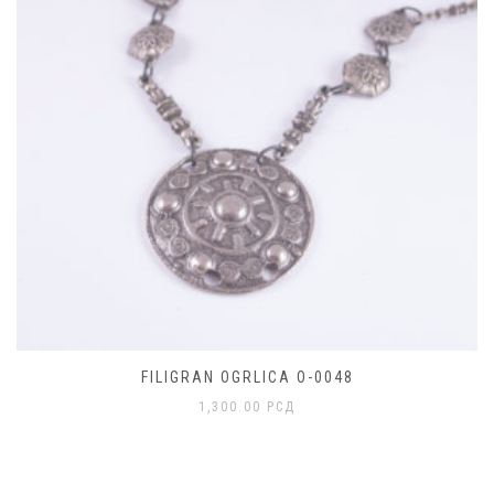
FILIGRAN OGRLICA O-0048
1,300.00
РСД