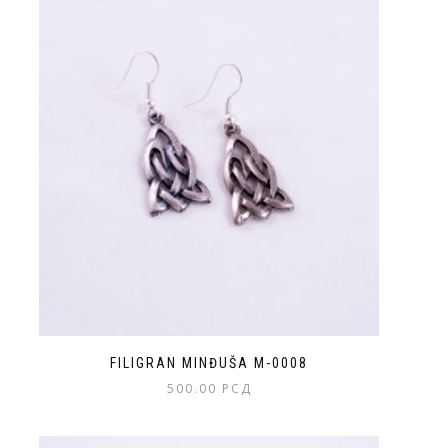
FILIGRAN MINĐUŠA M-0008
500.00
РСД