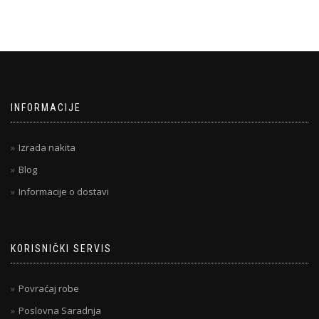
INFORMACIJE
Izrada nakita
Blog
Informacije o dostavi
KORISNIČKI SERVIS
Povraćaj robe
Poslovna Saradnja