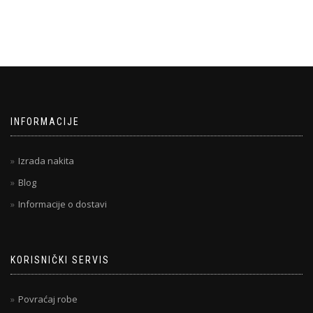
INFORMACIJE
Izrada nakita
Blog
Informacije o dostavi
KORISNIČKI SERVIS
Povraćaj robe