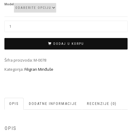
Model
Filigran
Minđuša
M-
0078
DODAJ U KORPU
količina
Šifra proizvoda:
M-0078
Kategorija:
Filigran Minđuše
OPIS
DODATNE INFORMACIJE
RECENZIJE (0)
OPIS