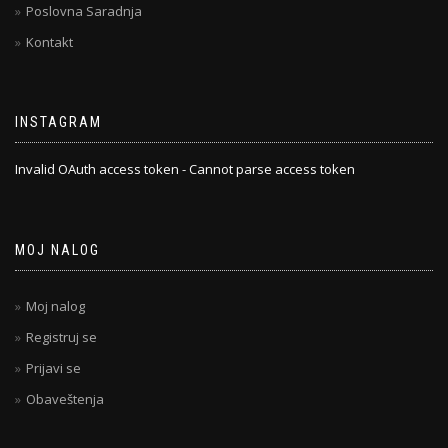
Poslovna Saradnja
Kontakt
INSTAGRAM
Invalid OAuth access token - Cannot parse access token
MOJ NALOG
Moj nalog
Registruj se
Prijavi se
Obaveštenja