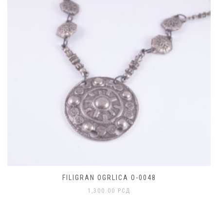
FILIGRAN OGRLICA O-0048
1,300.00
РСД