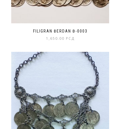
FILIGRAN ĐERDAN Đ-0003
1,650.00
РСД