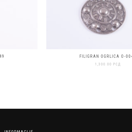
FILIGRAN OGRLICA O-0048
1,300.00
РСД
INFORMACIJE