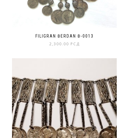
FILIGRAN ĐERDAN Đ-0013
2,300.00
РСД