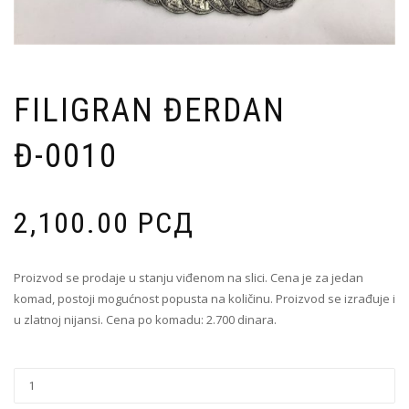
FILIGRAN ĐERDAN
Đ-0010
2,100.00
РСД
Proizvod se prodaje u stanju viđenom na slici. Cena je za jedan
komad, postoji mogućnost popusta na količinu. Proizvod se izrađuje i
u zlatnoj nijansi. Cena po komadu: 2.700 dinara.
Filigran
Đerdan