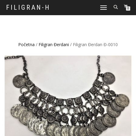
FILIGRAN-H
TOGGLE
0
NAVIGATION
Početna
/
Filigran Đerdani
/ Filigran Đerdan Đ-0010