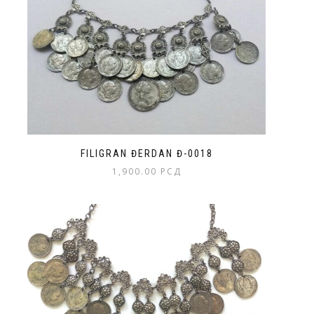
FILIGRAN ĐERDAN Đ-0018
1,900.00
РСД