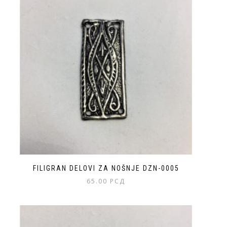
FILIGRAN DELOVI ZA NOŠNJE DZN-0005
65.00
РСД