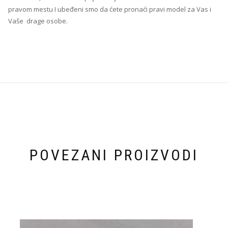
pravom mestu I ubeđeni smo da ćete pronaći pravi model za Vas i
Vaše drage osobe.
POVEZANI PROIZVODI