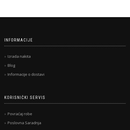
INFORMACIJE
Izrada nakita
Blog
Informacije o dostavi
KORISNIČKI SERVIS
Povraćaj robe
Poslovna Saradnja