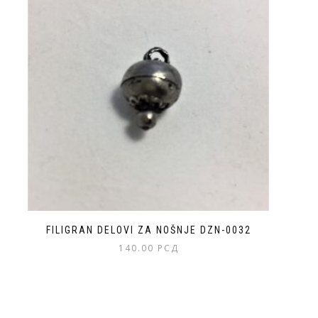
FILIGRAN DELOVI ZA NOŠNJE DZN-0032
140.00
РСД