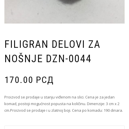
FILIGRAN DELOVI ZA
NOŠNJE DZN-0044
170.00
РСД
Proizvod se prodaje u stanju viđenom na slici. Cena je za jedan
komad, postoji mogućnost popusta na količinu. Dimenzije: 3 cm x 2
cm.Proizvod se prodaje i u zlatnoj boji. Cena po komadu: 190 dinara.
Filigran