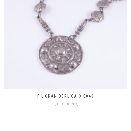
FILIGRAN OGRLICA O-0048
1,300.00
РСД