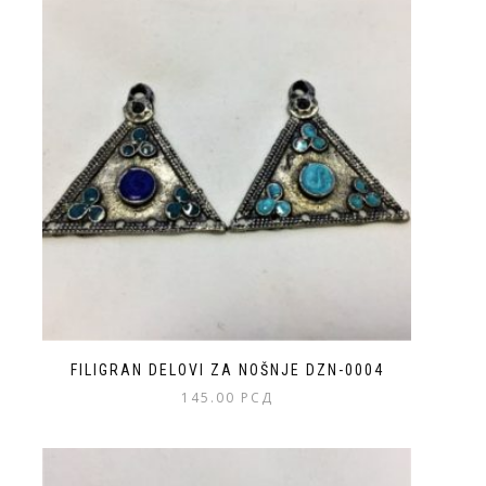
FILIGRAN DELOVI ZA NOŠNJE DZN-0004
145.00
РСД