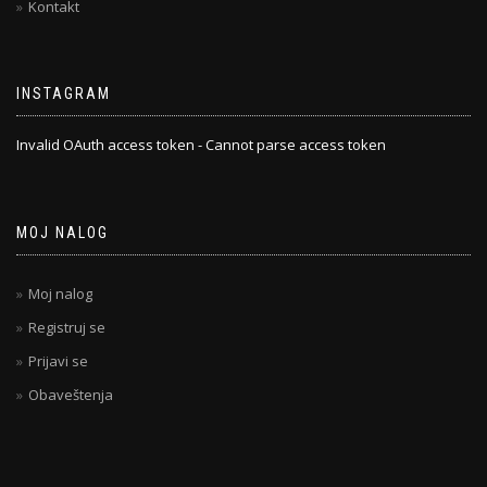
Kontakt
INSTAGRAM
Invalid OAuth access token - Cannot parse access token
MOJ NALOG
Moj nalog
Registruj se
Prijavi se
Obaveštenja