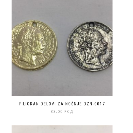
FILIGRAN DELOVI ZA NOŠNJE DZN-0017
33.00
РСД