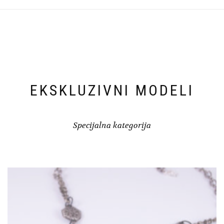
EKSKLUZIVNI MODELI
Specijalna kategorija