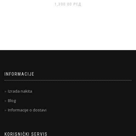
1,300.00
РСД
INFORMACIJE
Izrada nakita
Blog
Informacije o dostavi
KORISNIČKI SERVIS