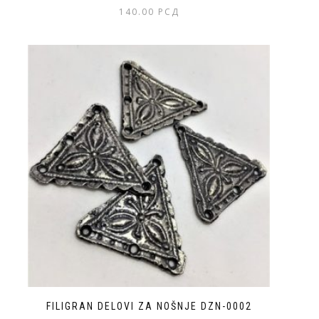
140.00
РСД
FILIGRAN DELOVI ZA NOŠNJE DZN-0002