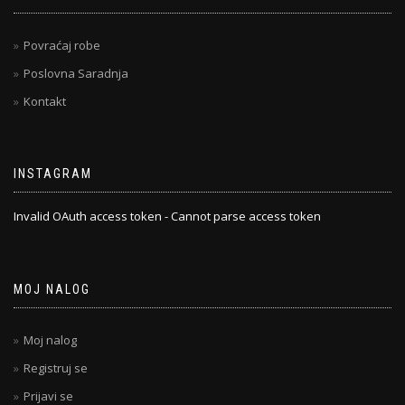
Povraćaj robe
Poslovna Saradnja
Kontakt
INSTAGRAM
Invalid OAuth access token - Cannot parse access token
MOJ NALOG
Moj nalog
Registruj se
Prijavi se