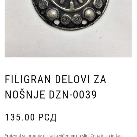
FILIGRAN DELOVI ZA
NOŠNJE DZN-0039
135.00
РСД
Proizvod se prodaje u stanju viđenom na slici. Cena je za jedan