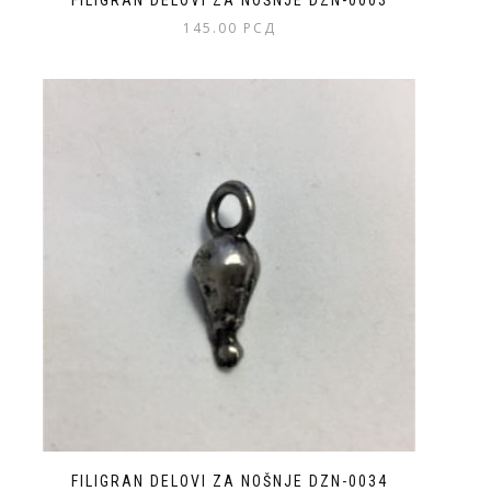
145.00
РСД
FILIGRAN DELOVI ZA NOŠNJE DZN-0034