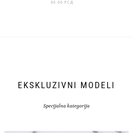
65.00
РСД
EKSKLUZIVNI MODELI
Specijalna kategorija