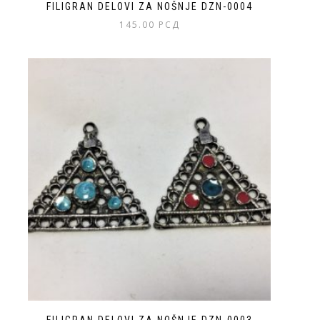
FILIGRAN DELOVI ZA NOŠNJE DZN-0004
145.00
РСД
FILIGRAN DELOVI ZA NOŠNJE DZN-0003