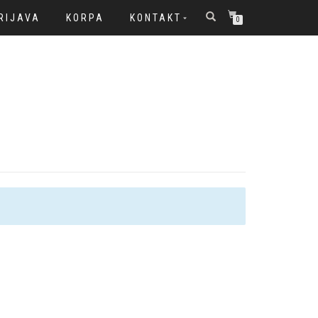
RIJAVA
KORPA
KONTAKT
0